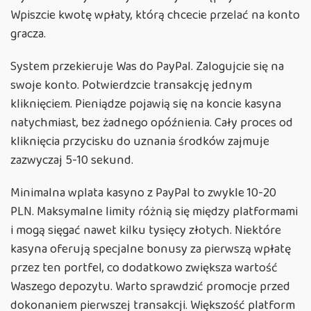
Wpiszcie kwotę wpłaty, którą chcecie przelać na konto
gracza.
System przekieruje Was do PayPal. Zalogujcie się na
swoje konto. Potwierdzcie transakcję jednym
kliknięciem. Pieniądze pojawią się na koncie kasyna
natychmiast, bez żadnego opóźnienia. Cały proces od
kliknięcia przycisku do uznania środków zajmuje
zazwyczaj 5-10 sekund.
Minimalna wplata kasyno z PayPal to zwykle 10-20
PLN. Maksymalne limity różnią się między platformami
i mogą sięgać nawet kilku tysięcy złotych. Niektóre
kasyna oferują specjalne bonusy za pierwszą wpłatę
przez ten portfel, co dodatkowo zwiększa wartość
Waszego depozytu. Warto sprawdzić promocje przed
dokonaniem pierwszej transakcji. Większość platform