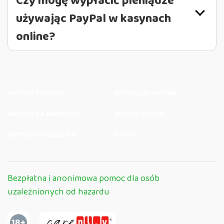
Czy mogę wypłacić pieniądze
używając PayPal w kasynach
online?
KASYNO MOBILNE
APLIKACJA KASYNA
KASYNO NA ANDROIDA
KASYNO PAYPAL
KASYNO GOOGLE PAY
O NAS
Bezpłatna i anonimowa pomoc dla osób
uzależnionych od hazardu