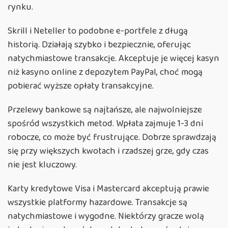
rynku.
Skrill i Neteller to podobne e-portfele z długą
historią. Działają szybko i bezpiecznie, oferując
natychmiastowe transakcje. Akceptuje je więcej kasyn
niż kasyno online z depozytem PayPal, choć mogą
pobierać wyższe opłaty transakcyjne.
Przelewy bankowe są najtańsze, ale najwolniejsze
spośród wszystkich metod. Wpłata zajmuje 1-3 dni
robocze, co może być frustrujące. Dobrze sprawdzają
się przy większych kwotach i rzadszej grze, gdy czas
nie jest kluczowy.
Karty kredytowe Visa i Mastercard akceptują prawie
wszystkie platformy hazardowe. Transakcje są
natychmiastowe i wygodne. Niektórzy gracze wolą