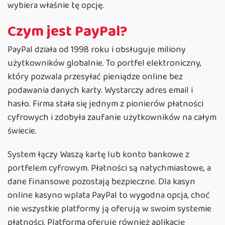
wybiera właśnie tę opcję.
Czym jest PayPal?
PayPal działa od 1998 roku i obsługuje miliony
użytkowników globalnie. To portfel elektroniczny,
który pozwala przesyłać pieniądze online bez
podawania danych karty. Wystarczy adres email i
hasło. Firma stała się jednym z pionierów płatności
cyfrowych i zdobyła zaufanie użytkowników na całym
świecie.
System łączy Waszą kartę lub konto bankowe z
portfelem cyfrowym. Płatności są natychmiastowe, a
dane finansowe pozostają bezpieczne. Dla kasyn
online kasyno wplata PayPal to wygodna opcja, choć
nie wszystkie platformy ją oferują w swoim systemie
płatności. Platforma oferuje również aplikację