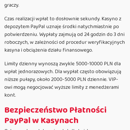
graczy.
Czas realizacji wpłat to dosłownie sekundy. Kasyno z
depozytem PayPal uznaje środki natychmiastnie po
potwierdzeniu. Wypłaty zajmują od 24 godzin do 3 dni
roboczych, w zależności od procedur weryfikacyjnych
kasyna i obciążenia działu finansowego.
Limity dzienny wynoszą zwykle 5000-10000 PLN dla
wpłat jednorazowych. Dla wypłat często obowiązują
niższe pułapy, około 2000-5000 PLN dziennie. VIP-
owi mogą negocjować wyższe limity z menedżerami
kont.
Bezpieczeństwo Płatności
PayPal w Kasynach