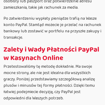
osobisty lub paszport oraz potwierdzenie adresu
zamieszkania, takie jak rachunek za media.
Po zatwierdzeniu wypłaty pieniądze trafią na Wasze
konto PayPal. Stamtąd możecie je przelać na rachunek
bankowy lub zostawić w portfelu na przyszłe zakupy i
transakcje.
Zalety i Wady Płatności PayPal
w Kasynach Online
Przetestowaliśmy tę metodę dokładnie. Ma swoje
mocne strony, ale nie jest idealna dla wszystkich
graczy. Poniżej przedstawiamy szczegółową analizę
plusów i minusów tej formy płatności. Dzięki temu
łatwiej podejmiecie decyzję, czy PayPal jest
odpowiedni dla Waszych potrzeb.